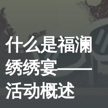
什么是福澜
绣绣宴——
活动概述