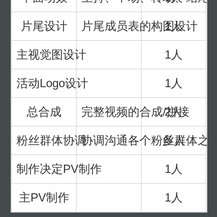
片尾设计
片尾成员表的构图设计
1人
主视觉图设计
1人
活动Logo设计
1人
总合成
完整视频的合成/拼接
2人
粉丝群体协调
协调沟通各个粉丝群体之
多人
制作决定PV制作
1人
主PV制作
1人